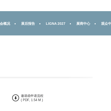
会概况
展后报告
LIGNA 2027
展商中心
观众
邀请函申请流程
( PDF, 1.54 M )