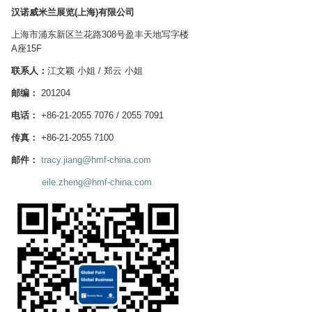
汉诺威米兰展览(上海)有限公司
上海市浦东新区兰花路308号盈丰天地写字楼
A座15F
联系人：
江文颖 小姐 / 郑云 小姐
邮编：
201204
电话：
+86-21-2055 7076 / 2055 7091
传真：
+86-21-2055 7100
邮件：
tracy.jiang@hmf-china.com
eile.zheng@hmf-china.com